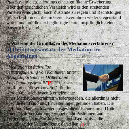
Prozessvergleich) allerdings eine signifikante Erweiterung.
Über den gerichtlichen Vergleich wird es den streitenden
Parteien ermöglicht, auch Zustände zu regeln und Rechtsfolgen
frei zu bestimmen, die im Gerichtsverfahren weder Gegenstand
waren und auf die der begünstigte Partei ursprünglich keinen
Anspruch zustand.
3. Was sind die Grundlagen des Mediationsverfahrens?
a) Definitionsansatz der Mediation im
Allgemeinen
„
Mediation ist freiwillige
Selbstregulierung von Konflikten unter
Bezug allparteilicher Dritter ohne
Entscheidungsgewalt
.“
[6]
Im Rahmen dieser kurzen Definition
werden die wichtigsten Kernelemente
eines Mediationsverfahren wiedergegeben, die allerdings nicht
abschließend sind und Erweiterungen gefunden haben. Die
Definition lässt sich weiter ausgestalten als eine durch Dritte
unterstützte Verhandlung, wobei nicht Positionen und
Forderungen, sondern Interessen und Bedürfnisse die
Grundlage der Verständigung darstellen.
[7]