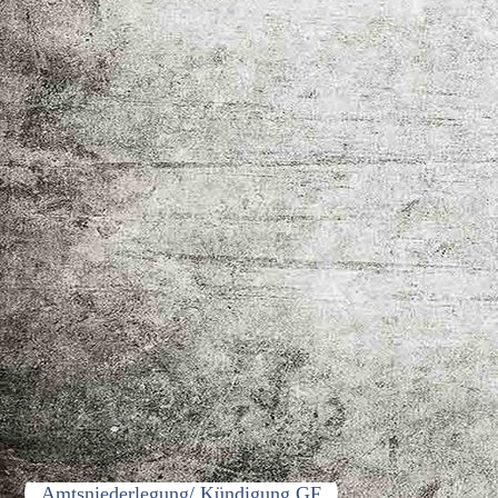
Gesellschafterstreit
Amtsniederlegung/ Kündigung GF