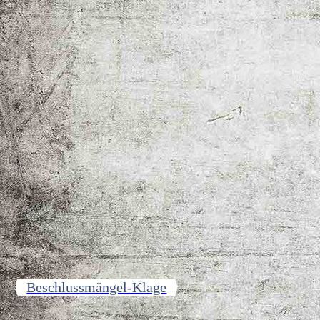
Beschlussmängel-Klage