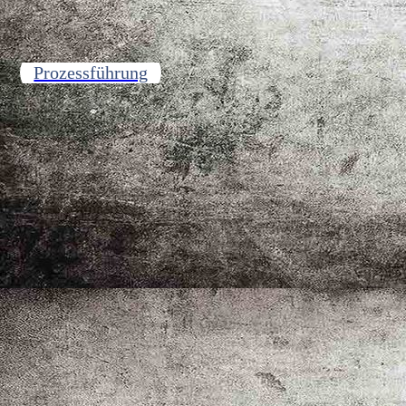
Prozessführung