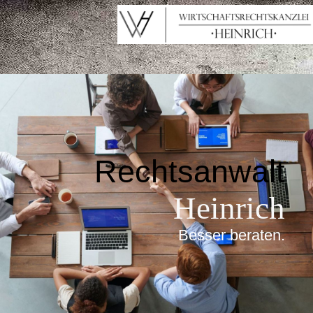
Rechtsanwalt
Heinrich
Besser beraten
.